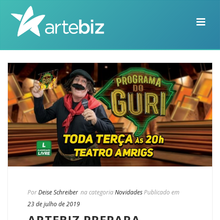
Por
Deise Schreiber
na categoria
Novidades
Publicado em
23 de julho de 2019
ARTEBIZ PREPARA