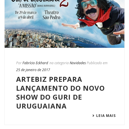
Por
Fabrício Eckhard
na categoria
Novidades
Publicado em
25 de janeiro de 2017
ARTEBIZ PREPARA
LANÇAMENTO DO NOVO
SHOW DO GURI DE
URUGUAIANA
LEIA MAIS